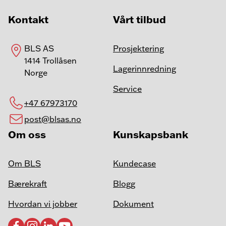
Kontakt
Vårt tilbud
BLS AS
Prosjektering
1414 Trollåsen
Lagerinnredning
Norge
Service
+47 67973170
post@blsas.no
Om oss
Kunskapsbank
Om BLS
Kundecase
Bærekraft
Blogg
Hvordan vi jobber
Dokument