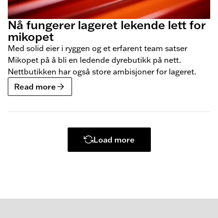
Nå fungerer lageret lekende lett for
mikopet
Med solid eier i ryggen og et erfarent team satser
Mikopet på å bli en ledende dyrebutikk på nett.
Nettbutikken har også store ambisjoner for lageret.
Read more
Load more