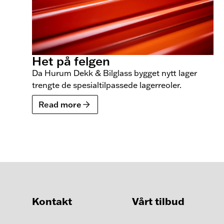
Het på felgen
Da Hurum Dekk & Bilglass bygget nytt lager
trengte de spesialtilpassede lagerreoler.
Read more
Kontakt
Vårt tilbud