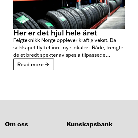
Her er det hjul hele året
Felgteknikk Norge opplever kraftig vekst. Da
selskapet flyttet inn i nye lokaler i Råde, trengte
de et bredt spekter av spesialtilpassede
lagerreoler.
Read more
Om oss
Kunskapsbank