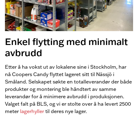
Enkel flytting med minimalt
avbrudd
Etter å ha vokst ut av lokalene sine i Stockholm, har
nå Coopers Candy flyttet lageret sitt til Nässjö i
Småland. Selskapet søkte en totalleverandør der både
produkter og montering ble håndtert av samme
leverandør for å minimere avbrudd i produksjonen.
Valget falt på BLS, og vi er stolte over å ha levert 2500
meter
lagerhyller
til deres nye lager.