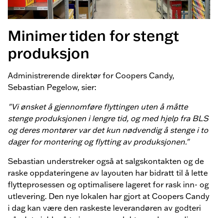
Minimer tiden for stengt
produksjon
Administrerende direktør for Coopers Candy,
Sebastian Pegelow, sier:
"Vi ønsket å gjennomføre flyttingen uten å måtte
stenge produksjonen i lengre tid, og med hjelp fra BLS
og deres montører var det kun nødvendig å stenge i to
dager for montering og flytting av produksjonen."
Sebastian understreker også at salgskontakten og de
raske oppdateringene av layouten har bidratt til å lette
flytteprosessen og optimalisere lageret for rask inn- og
utlevering. Den nye lokalen har gjort at Coopers Candy
i dag kan være den raskeste leverandøren av godteri