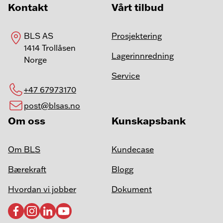
Kontakt
Vårt tilbud
BLS AS
Prosjektering
1414 Trollåsen
Lagerinnredning
Norge
Service
+47 67973170
post@blsas.no
Om oss
Kunskapsbank
Om BLS
Kundecase
Bærekraft
Blogg
Hvordan vi jobber
Dokument