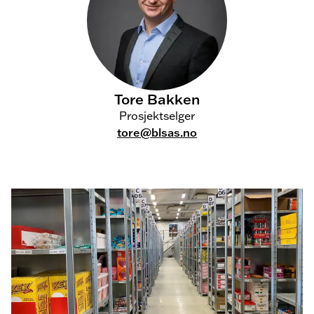
Tore Bakken
Prosjektselger
tore@blsas.no