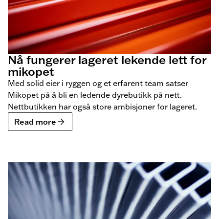
Nå fungerer lageret lekende lett for
mikopet
Med solid eier i ryggen og et erfarent team satser
Mikopet på å bli en ledende dyrebutikk på nett.
Nettbutikken har også store ambisjoner for lageret.
Read more