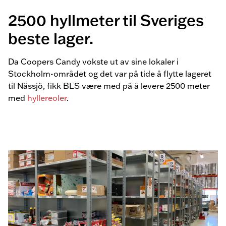
2500 hyllmeter til Sveriges
beste lager.
Da Coopers Candy vokste ut av sine lokaler i
Stockholm-området og det var på tide å flytte lageret
til Nässjö, fikk BLS være med på å levere 2500 meter
med
hyllereoler
.