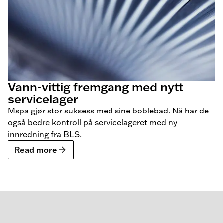
Vann-vittig fremgang med nytt
servicelager
Mspa gjør stor suksess med sine boblebad. Nå har de
også bedre kontroll på servicelageret med ny
innredning fra BLS.
Read more