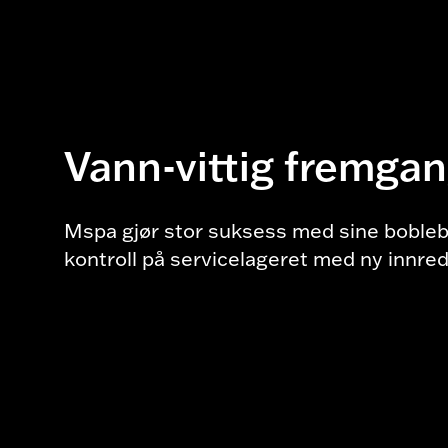
Vann-vittig fremgan
Mspa gjør stor suksess med sine bobleb
kontroll på servicelageret med ny innre