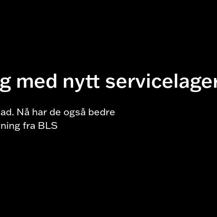
g med nytt servicelage
ad. Nå har de også bedre
dning fra BLS