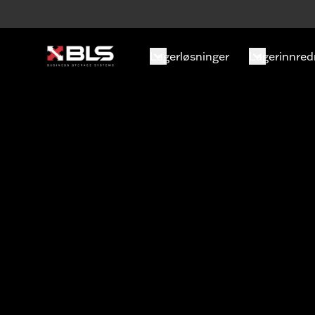
Lagerløsninger
Lagerinnred