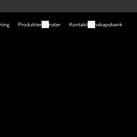
ning
Produkter
Tjenster
Kontakt
Kunskapsbank