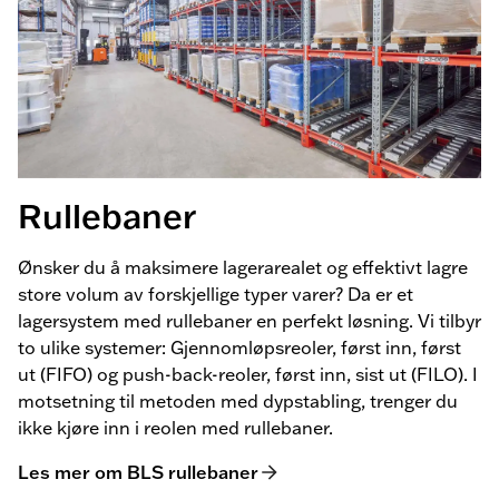
Rullebaner
Ønsker du å maksimere lagerarealet og effektivt lagre
store volum av forskjellige typer varer? Da er et
lagersystem med rullebaner en perfekt løsning. Vi tilbyr
to ulike systemer: Gjennomløpsreoler, først inn, først
ut (FIFO) og push-back-reoler, først inn, sist ut (FILO). I
motsetning til metoden med dypstabling, trenger du
ikke kjøre inn i reolen med rullebaner.
Les mer om BLS rullebaner