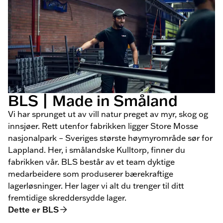
BLS | Made in Småland
Vi har sprunget ut av vill natur preget av myr, skog og
innsjøer. Rett utenfor fabrikken ligger Store Mosse
nasjonalpark – Sveriges største høymyrområde sør for
Lappland. Her, i smålandske Kulltorp, finner du
fabrikken vår. BLS består av et team dyktige
medarbeidere som produserer bærekraftige
lagerløsninger. Her lager vi alt du trenger til ditt
fremtidige skreddersydde lager.
Dette er BLS