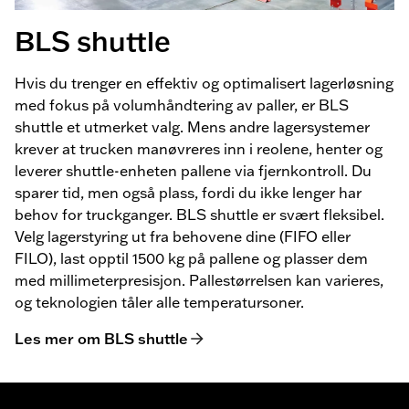
BLS shuttle
Hvis du trenger en effektiv og optimalisert lagerløsning
med fokus på volumhåndtering av paller, er BLS
shuttle et utmerket valg. Mens andre lagersystemer
krever at trucken manøvreres inn i reolene, henter og
leverer shuttle-enheten pallene via fjernkontroll. Du
sparer tid, men også plass, fordi du ikke lenger har
behov for truckganger. BLS shuttle er svært fleksibel.
Velg lagerstyring ut fra behovene dine (FIFO eller
FILO), last opptil 1500 kg på pallene og plasser dem
med millimeterpresisjon. Pallestørrelsen kan varieres,
og teknologien tåler alle temperatursoner.
Les mer om BLS shuttle