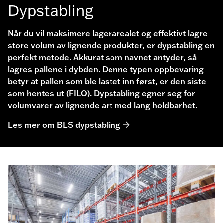
Dypstabling
Når du vil maksimere lagerarealet og effektivt lagre
store volum av lignende produkter, er dypstabling en
perfekt metode. Akkurat som navnet antyder, så
lagres pallene i dybden. Denne typen oppbevaring
betyr at pallen som ble lastet inn først, er den siste
som hentes ut (FILO). Dypstabling egner seg for
volumvarer av lignende art med lang holdbarhet.
Les mer om BLS dypstabling