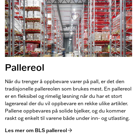
Pallereol
Når du trenger å oppbevare varer på pall, er det den
tradisjonelle pallereolen som brukes mest. En pallereol
er en fleksibel og rimelig løsning når du har et stort
lagerareal der du vil oppbevare en rekke ulike artikler.
Pallene oppbevares på solide bjelker, og du kommer
raskt og enkelt til varene både under inn- og utlasting.
Les mer om BLS pallereol