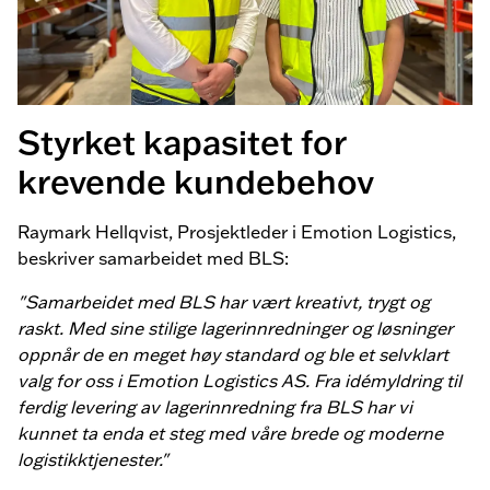
Styrket kapasitet for
krevende kundebehov
Raymark Hellqvist, Prosjektleder i Emotion Logistics,
beskriver samarbeidet med BLS:
"Samarbeidet med BLS har vært kreativt, trygt og
raskt. Med sine stilige lagerinnredninger og løsninger
oppnår de en meget høy standard og ble et selvklart
valg for oss i Emotion Logistics AS. Fra idémyldring til
ferdig levering av lagerinnredning fra BLS har vi
kunnet ta enda et steg med våre brede og moderne
logistikktjenester."