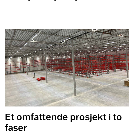
Et omfattende prosjekt i to
faser