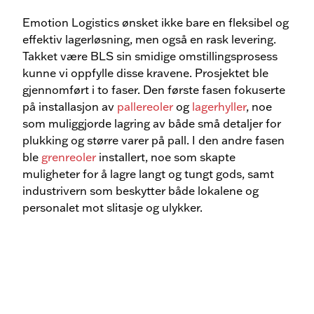
Emotion Logistics ønsket ikke bare en fleksibel og
effektiv lagerløsning, men også en rask levering.
Takket være BLS sin smidige omstillingsprosess
kunne vi oppfylle disse kravene. Prosjektet ble
gjennomført i to faser. Den første fasen fokuserte
på installasjon av
pallereoler
og
lagerhyller
, noe
som muliggjorde lagring av både små detaljer for
plukking og større varer på pall. I den andre fasen
ble
grenreoler
installert, noe som skapte
muligheter for å lagre langt og tungt gods, samt
industrivern som beskytter både lokalene og
personalet mot slitasje og ulykker.