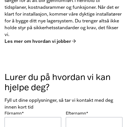
sørger for at alt blir gjennomført i henhold til
tidsplaner, kostnadsrammer og funksjoner. Når det er
klart for installasjon, kommer våre dyktige installatører
for å bygge ditt nye lagersystem. Du trenger altså ikke
holde styr på sikkerhetsstandarder og krav, det fikser
vi.
Les mer om hvordan vi jobber
Lurer du på hvordan vi kan
hjelpe deg?
Fyll ut dine opplysninger, så tar vi kontakt med deg
innen kort tid
Förnamn*
Efternamn*