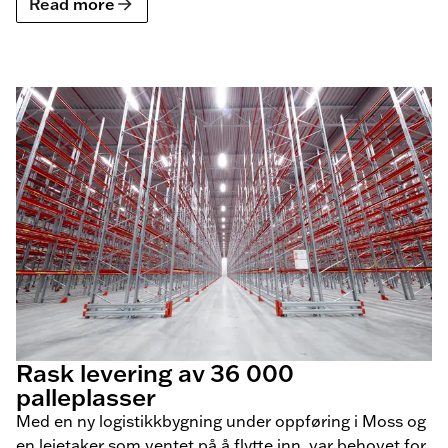
Read more
logistikkutfordringer.
Rask levering av 36 000
palleplasser
Med en ny logistikkbygning under oppføring i Moss og
en leietaker som ventet på å flytte inn, var behovet for