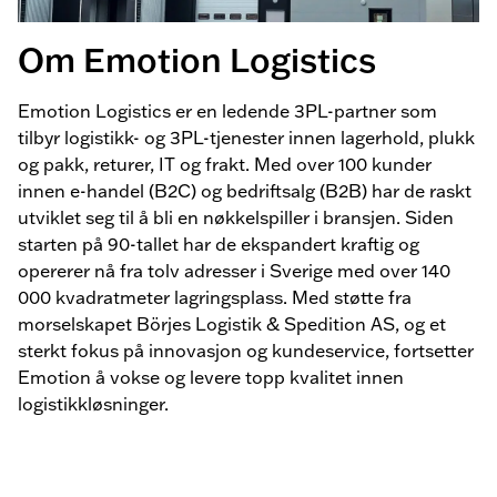
Om Emotion Logistics
Emotion Logistics er en ledende 3PL-partner som
tilbyr logistikk- og 3PL-tjenester innen lagerhold, plukk
og pakk, returer, IT og frakt. Med over 100 kunder
innen e-handel (B2C) og bedriftsalg (B2B) har de raskt
utviklet seg til å bli en nøkkelspiller i bransjen. Siden
starten på 90-tallet har de ekspandert kraftig og
opererer nå fra tolv adresser i Sverige med over 140
000 kvadratmeter lagringsplass. Med støtte fra
morselskapet Börjes Logistik & Spedition AS, og et
sterkt fokus på innovasjon og kundeservice, fortsetter
Emotion å vokse og levere topp kvalitet innen
logistikkløsninger.