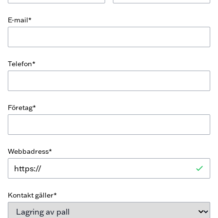
E-mail*
Telefon*
Företag*
Webbadress*
Kontakt gäller*