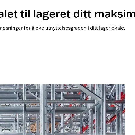
let til lageret ditt maksim
løsninger for å øke utnyttelsesgraden i ditt lagerlokale.