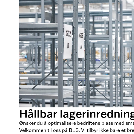
Hållbar lagerinrednin
Ønsker du å optimalisere bedriftens plass med sma
Velkommen til oss på BLS. Vi tilbyr ikke bare et b