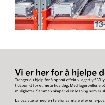
Vi er her for å hjelpe 
Trenger du hjelp for å oppnå effektiv lagerflyt? Vi ly
tidspunkt for et møte hos deg. Med lagerbrillene p
muligheter. Sammen skaper vi en løsning som er s
La oss starte med en telefonsamtale eller en e-post,