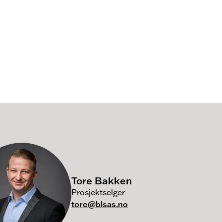
Tore Bakken
Prosjektselger
tore@blsas.no