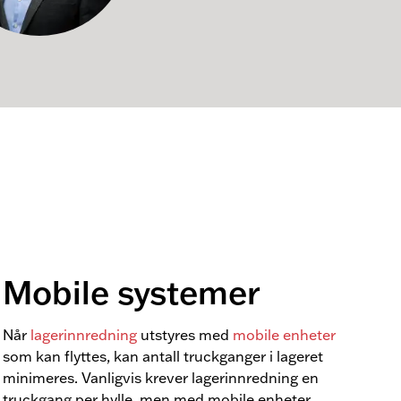
Mobile systemer
Når
lagerinnredning
utstyres med
mobile enheter
som kan flyttes, kan antall truckganger i lageret
minimeres. Vanligvis krever lagerinnredning en
truckgang per hylle, men med mobile enheter