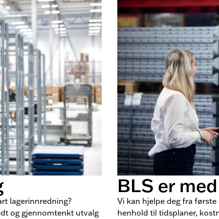
g
BLS er med 
rt lagerinnredning?
Vi kan hjelpe deg fra første 
redt og gjennomtenkt utvalg
henhold til tidsplaner, kos