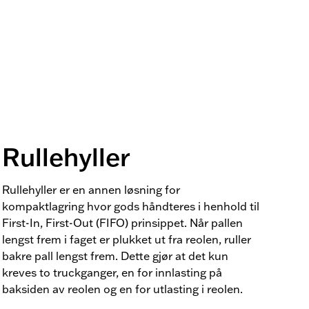
Rullehyller
Rullehyller er en annen løsning for
kompaktlagring hvor gods håndteres i henhold til
First-In, First-Out (FIFO) prinsippet. Når pallen
lengst frem i faget er plukket ut fra reolen, ruller
bakre pall lengst frem. Dette gjør at det kun
kreves to truckganger, en for innlasting på
baksiden av reolen og en for utlasting i reolen.