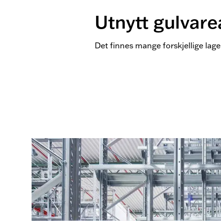
Utnytt gulvarea
Det finnes mange forskjellige lager