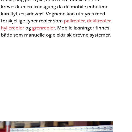
kreves kun en truckgang da de mobile enhetene
kan flyttes sideveis. Vognene kan utstyres med
forskjellige typer reoler som
pallreoler
,
dekkreoler
,
hyllereoler
og
grenreoler
. Mobile løsninger finnes
både som manuelle og elektrisk drevne systemer.