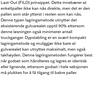
Last-Out (FILO) prinsippet. Dette innebærer at
enkeltpaller ikke kan nås direkte, men det er den
pallen som står ytterst i reolen som kan nås.
Denne typen lagringsmetode utnytter det
eksisterende gulvarealet opptil 90% ettersom
denne løsningen også minimerer antall
truckganger. Dypstabling er en svært kompakt
lagringsmetode og muliggjør ikke bare at
gulvarealet kan utnyttes maksimalt, men også
takhøyden. Denne lagringsmetoden fungerer best
når godset som håndteres og lagres er identisk
eller lignende, ettersom godset i hele seksjonen
må plukkes for å få tilgang til bakre paller.