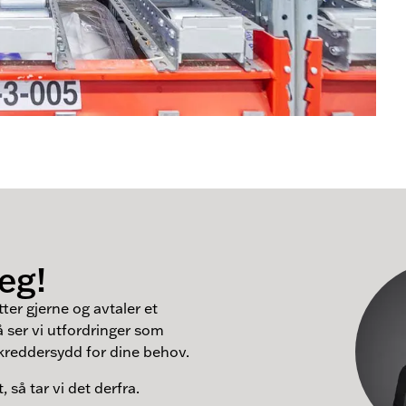
deg!
tter gjerne og avtaler et
å ser vi utfordringer som
kreddersydd for dine behov.
 så tar vi det derfra.