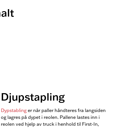
alt
Djupstapling
Dypstabling
er når paller håndteres fra langsiden
og lagres på dypet i reolen. Pallene lastes inn i
reolen ved hjelp av truck i henhold til First-In,