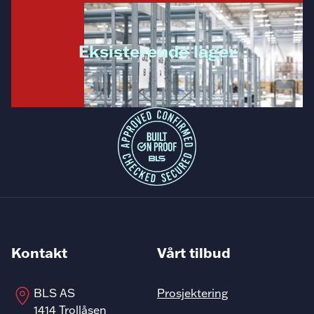
Eksisterende lager
Kontakt
Vårt tilbud
BLS AS
Prosjektering
1414 Trollåsen