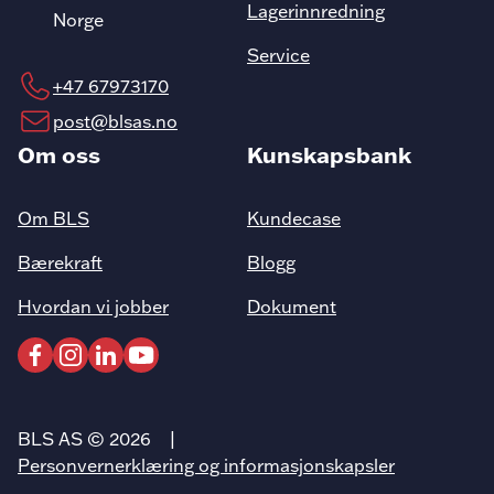
Lagerinnredning
Norge
Service
+47 67973170
post@blsas.no
Om oss
Kunskapsbank
Om BLS
Kundecase
Bærekraft
Blogg
Hvordan vi jobber
Dokument
BLS AS
©
2026
Personvernerklæring og informasjonskapsler