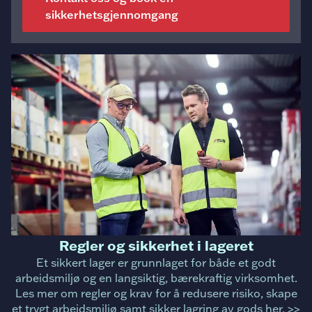
sikkerhetsgjennomgang
Regler og sikkerhet i lageret
Et sikkert lager er grunnlaget for både et godt
arbeidsmiljø og en langsiktig, bærekraftig virksomhet.
Les mer om regler og krav for å redusere risiko, skape
et trygt arbeidsmiljø samt sikker lagring av gods her. >>