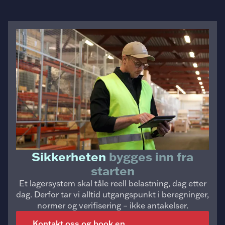
Sikkerheten
bygges inn fra
starten
Et lagersystem skal tåle reell belastning, dag etter
dag. Derfor tar vi alltid utgangspunkt i beregninger,
normer og verifisering – ikke antakelser.
Kontakt oss og book en